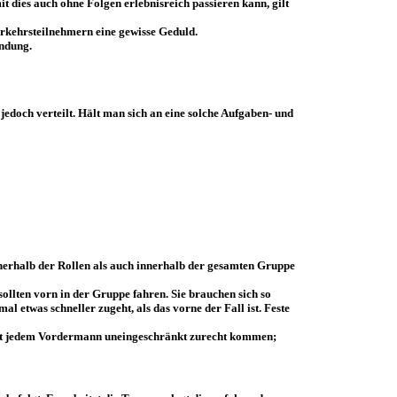
 dies auch ohne Folgen erlebnisreich passieren kann, gilt
erkehrsteilnehmern eine gewisse Geduld.
endung.
edoch verteilt. Hält man sich an eine solche Aufgaben- und
innerhalb der Rollen als auch innerhalb der gesamten Gruppe
llten vorn in der Gruppe fahren. Sie brauchen sich so
l etwas schneller zugeht, als das vorne der Fall ist. Feste
mit jedem Vordermann uneingeschränkt zurecht kommen;